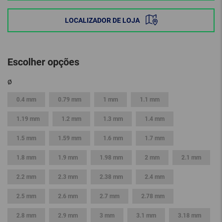
LOCALIZADOR DE LOJA
Escolher opções
ø
0.4 mm
0.79 mm
1 mm
1.1 mm
1.19 mm
1.2 mm
1.3 mm
1.4 mm
1.5 mm
1.59 mm
1.6 mm
1.7 mm
1.8 mm
1.9 mm
1.98 mm
2 mm
2.1 mm
2.2 mm
2.3 mm
2.38 mm
2.4 mm
2.5 mm
2.6 mm
2.7 mm
2.78 mm
2.8 mm
2.9 mm
3 mm
3.1 mm
3.18 mm