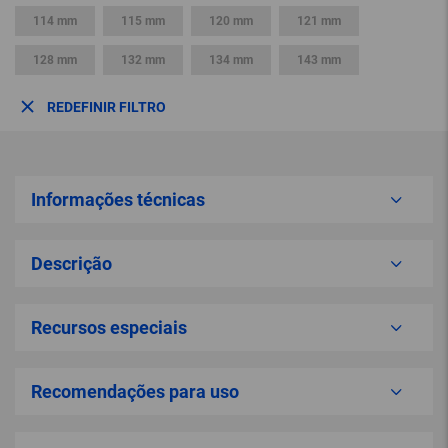
114 mm
115 mm
120 mm
121 mm
128 mm
132 mm
134 mm
143 mm
REDEFINIR FILTRO
Informações técnicas
Descrição
Recursos especiais
Recomendações para uso