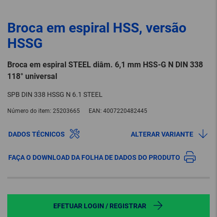
Broca em espiral HSS, versão
HSSG
Broca em espiral STEEL diâm. 6,1 mm HSS-G N DIN 338
118° universal
SPB DIN 338 HSSG N 6.1 STEEL
Número do item:
25203665
EAN:
4007220482445
DADOS TÉCNICOS
ALTERAR VARIANTE
FAÇA O DOWNLOAD DA FOLHA DE DADOS DO PRODUTO
EFETUAR LOGIN / REGISTRAR