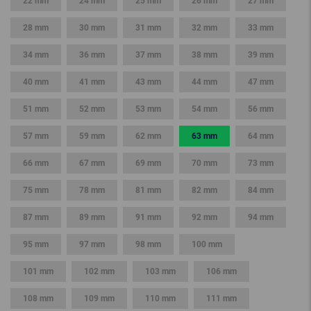
22 mm
24 mm
25 mm
26 mm
27 mm
28 mm
30 mm
31 mm
32 mm
33 mm
34 mm
36 mm
37 mm
38 mm
39 mm
40 mm
41 mm
43 mm
44 mm
47 mm
51 mm
52 mm
53 mm
54 mm
56 mm
57 mm
59 mm
62 mm
63 mm
64 mm
66 mm
67 mm
69 mm
70 mm
73 mm
75 mm
78 mm
81 mm
82 mm
84 mm
87 mm
89 mm
91 mm
92 mm
94 mm
95 mm
97 mm
98 mm
100 mm
101 mm
102 mm
103 mm
106 mm
108 mm
109 mm
110 mm
111 mm