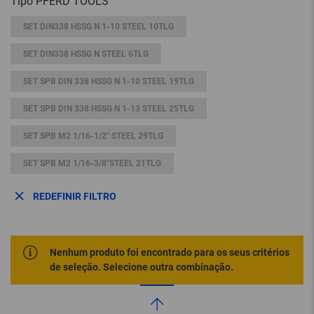
Tipo PFERD TOOLS
SET DIN338 HSSG N 1-10 STEEL 10TLG
SET DIN338 HSSG N STEEL 6TLG
SET SPB DIN 338 HSSG N 1-10 STEEL 19TLG
SET SPB DIN 338 HSSG N 1-13 STEEL 25TLG
SET SPB M2 1/16-1/2" STEEL 29TLG
SET SPB M2 1/16-3/8"STEEL 21TLG
REDEFINIR FILTRO
Nenhum produto foi encontrado para os seus critérios
de seleção. Selecione outra combinação.