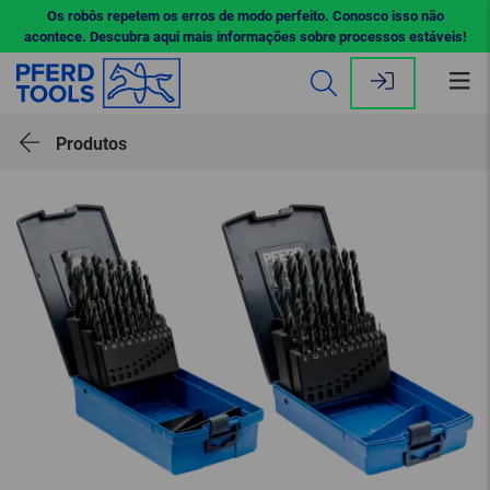
Os robôs repetem os erros de modo perfeito. Conosco isso não
acontece. Descubra aqui mais informações sobre processos estáveis!
Abr
me
Produtos