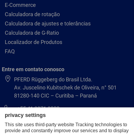
E-Commerce
Calculadora de rotação
Calculadora de ajustes e tolerâncias
Calculadora de G-Ratio
Localizador de Produtos
FAQ
Entre em contato conosco
PFERD Rüggeberg do Brasil Ltda.
Av. Juscelino Kubitschek de Oliveira, n° 501
81280-140 CIC – Curitiba – Paraná
+55 41 3071 8222
pferd.br@pferd.com