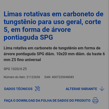
Limas rotativas em carboneto de
tungstênio para uso geral, corte
5, em forma de árvore
pontiaguda SPG
Lima rotativa em carboneto de tungstênio em forma de
árvore pontiaguda SPG diâm. 10x20 mm diâm. da haste 6
mm Z5 fino universal
SPG 1020/6 Z5
Número do item:
21122656
EAN:
4007220048085
DADOS TÉCNICOS
ALTERAR VARIANTE
FAÇA O DOWNLOAD DA FOLHA DE DADOS DO PRODUTO