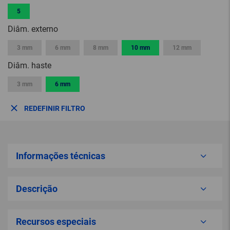
5
Diâm. externo
3 mm
6 mm
8 mm
10 mm
12 mm
Diâm. haste
3 mm
6 mm
REDEFINIR FILTRO
Informações técnicas
Descrição
Recursos especiais