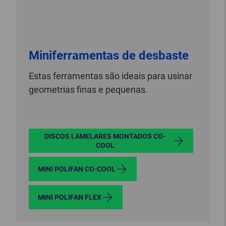
Miniferramentas de desbaste
Estas ferramentas são ideais para usinar
geometrias finas e pequenas.
DISCOS LAMELARES MONTADOS CO-
COOL
MINI POLIFAN CO-COOL
MINI POLIFAN FLEX