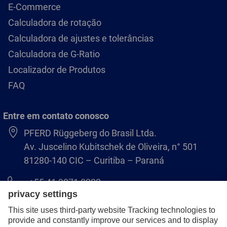
E-Commerce
Calculadora de rotação
Calculadora de ajustes e tolerâncias
Calculadora de G-Ratio
Localizador de Produtos
FAQ
Entre em contato conosco
PFERD Rüggeberg do Brasil Ltda.
Av. Juscelino Kubitschek de Oliveira, n° 501
81280-140 CIC – Curitiba – Paraná
+55 41 3071 8222
pferd.br@pferd.com