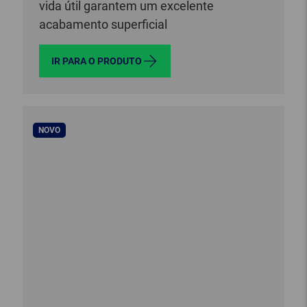
vida útil garantem um excelente
acabamento superficial
IR PARA O PRODUTO
NOVO