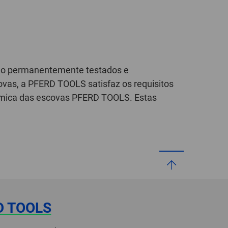
são permanentemente testados e
ovas, a PFERD TOOLS satisfaz os requisitos
ômica das escovas PFERD TOOLS. Estas
D TOOLS