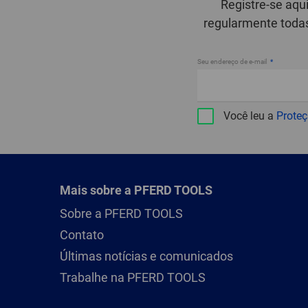
Registre-se aqu
regularmente todas
Seu endereço de e-mail
Você leu a
Prote
Mais sobre a PFERD TOOLS
Sobre a PFERD TOOLS
Contato
Últimas notícias e comunicados
Trabalhe na PFERD TOOLS