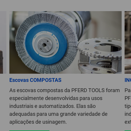
Escovas COMPOSTAS
IN
As escovas compostas da PFERD TOOLS foram
Pa
especialmente desenvolvidas para usos
PF
industriais e automatizados. Elas são
ti
adequadas para uma grande variedade de
in
aplicações de usinagem.
ex