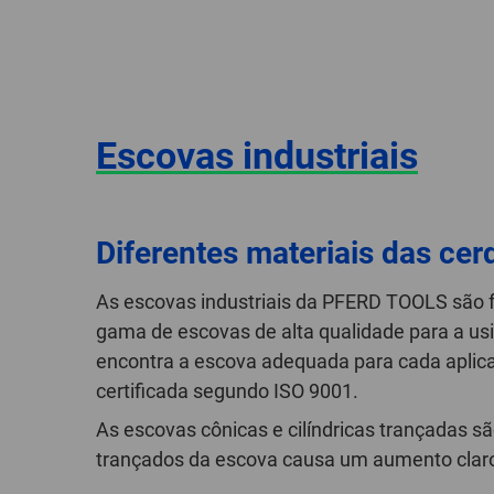
Escovas industriais
Diferentes materiais das cer
As escovas industriais da PFERD TOOLS são 
gama de escovas de alta qualidade para a usi
encontra a escova adequada para cada aplica
certificada segundo ISO 9001.
As escovas cônicas e cilíndricas trançadas 
trançados da escova causa um aumento cla