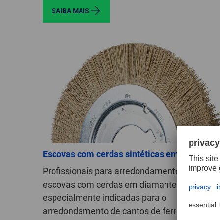
SAIBA MAIS
Escovas com cerdas sintéticas em diamante
Profissionais para arredondamento suave! A
escovas com cerdas em diamante são
especialmente indicadas para o
arredondamento de cantos de ferramentas d