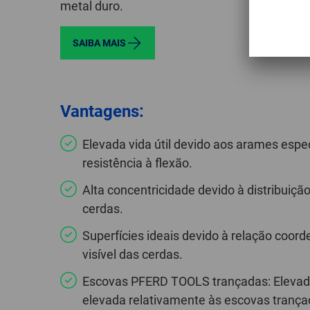
metal duro.
SAIBA MAIS
Vantagens:
Elevada vida útil devido aos arames espe
resistência à flexão.
Alta concentricidade devido à distribuiçã
cerdas.
Superfícies ideais devido à relação coor
visível das cerdas.
Escovas PFERD TOOLS trançadas: Elevada 
elevada relativamente às escovas trança