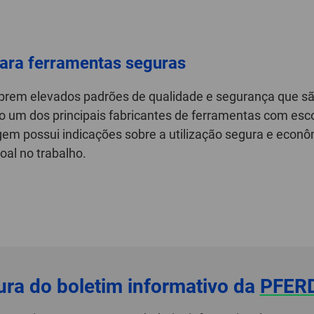
ara ferramentas seguras
prem elevados padrões de qualidade e segurança que 
o um dos principais fabricantes de ferramentas com esc
m possui indicações sobre a utilização segura e econ
al no trabalho.
ura do boletim informativo da
PFER