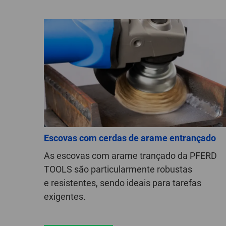
Escovas com cerdas de arame entrançado
As escovas com arame trançado da PFERD
TOOLS são particularmente robustas
e resistentes, sendo ideais para tarefas
exigentes.