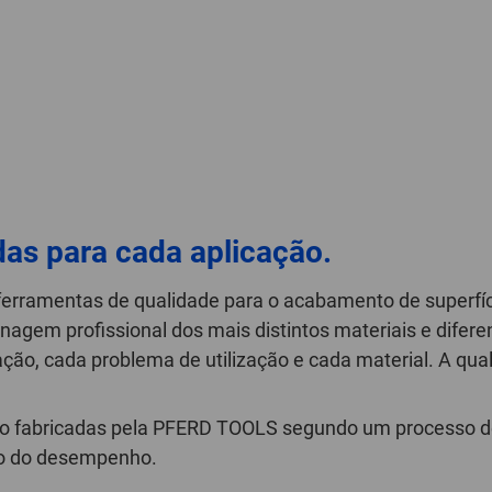
das para cada aplicação.
ferramentas de qualidade para o acabamento de superfí
nagem profissional dos mais distintos materiais e difer
ção, cada problema de utilização e cada material. A q
são fabricadas pela PFERD TOOLS segundo um processo de 
ro do desempenho.