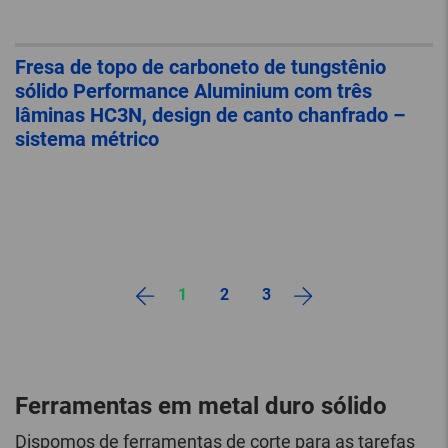
Fresa de topo de carboneto de tungstênio
sólido Performance Aluminium com três
lâminas HC3N, design de canto chanfrado –
sistema métrico
1
2
3
Ferramentas em metal duro sólido
Dispomos de ferramentas de corte para as tarefas