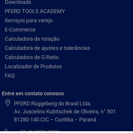
Downloads
PFERD TOOLS ACADEMY
Serviços para varejo
E-Commerce
Calculadora de rotação
Calculadora de ajustes e tolerâncias
Calculadora de G-Ratio
Localizador de Produtos
FAQ
Entre em contato conosco
PFERD Rüggeberg do Brasil Ltda.
Av. Juscelino Kubitschek de Oliveira, n° 501
81280-140 CIC – Curitiba – Paraná
+55 41 3071 8222