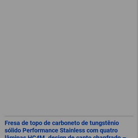
Fresa de topo de carboneto de tungstênio
sólido Performance Stainless com quatro
lâminas HC4M, design de canto chanfrado –