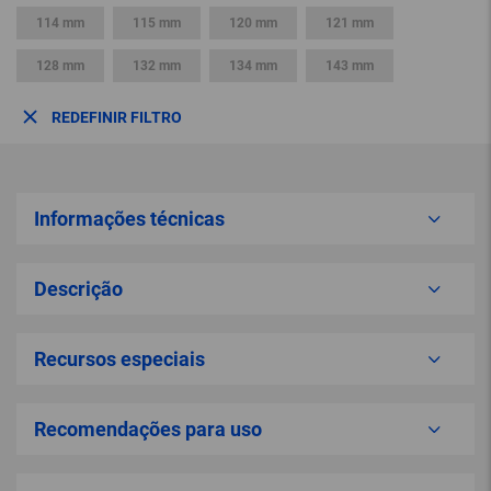
114 mm
115 mm
120 mm
121 mm
128 mm
132 mm
134 mm
143 mm
REDEFINIR FILTRO
Informações técnicas
Descrição
Recursos especiais
Recomendações para uso