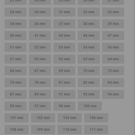
22 mm
24 mm
25 mm
26 mm
27 mm
28 mm
30 mm
31 mm
32 mm
33 mm
34 mm
36 mm
37 mm
38 mm
39 mm
40 mm
41 mm
43 mm
44 mm
47 mm
51 mm
52 mm
53 mm
54 mm
56 mm
57 mm
59 mm
62 mm
63 mm
64 mm
66 mm
67 mm
69 mm
70 mm
73 mm
75 mm
78 mm
81 mm
82 mm
84 mm
87 mm
89 mm
91 mm
92 mm
94 mm
95 mm
97 mm
98 mm
100 mm
101 mm
102 mm
103 mm
106 mm
108 mm
109 mm
110 mm
111 mm