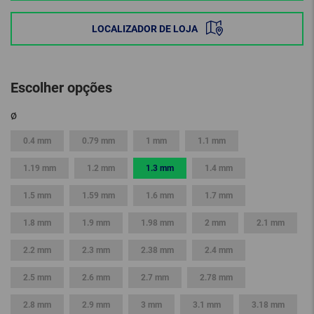
LOCALIZADOR DE LOJA
Escolher opções
ø
0.4 mm
0.79 mm
1 mm
1.1 mm
1.19 mm
1.2 mm
1.3 mm
1.4 mm
1.5 mm
1.59 mm
1.6 mm
1.7 mm
1.8 mm
1.9 mm
1.98 mm
2 mm
2.1 mm
2.2 mm
2.3 mm
2.38 mm
2.4 mm
2.5 mm
2.6 mm
2.7 mm
2.78 mm
2.8 mm
2.9 mm
3 mm
3.1 mm
3.18 mm