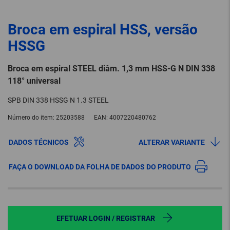
Broca em espiral HSS, versão
HSSG
Broca em espiral STEEL diâm. 1,3 mm HSS-G N DIN 338
118° universal
SPB DIN 338 HSSG N 1.3 STEEL
Número do item:
25203588
EAN:
4007220480762
DADOS TÉCNICOS
ALTERAR VARIANTE
FAÇA O DOWNLOAD DA FOLHA DE DADOS DO PRODUTO
EFETUAR LOGIN / REGISTRAR