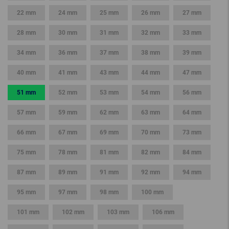
22 mm
24 mm
25 mm
26 mm
27 mm
28 mm
30 mm
31 mm
32 mm
33 mm
34 mm
36 mm
37 mm
38 mm
39 mm
40 mm
41 mm
43 mm
44 mm
47 mm
51 mm
52 mm
53 mm
54 mm
56 mm
57 mm
59 mm
62 mm
63 mm
64 mm
66 mm
67 mm
69 mm
70 mm
73 mm
75 mm
78 mm
81 mm
82 mm
84 mm
87 mm
89 mm
91 mm
92 mm
94 mm
95 mm
97 mm
98 mm
100 mm
101 mm
102 mm
103 mm
106 mm