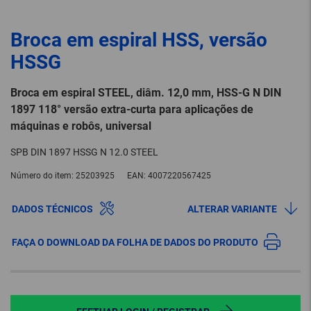
Broca em espiral HSS, versão
HSSG
Broca em espiral STEEL, diâm. 12,0 mm, HSS-G N DIN
1897 118° versão extra-curta para aplicações de
máquinas e robôs, universal
SPB DIN 1897 HSSG N 12.0 STEEL
Número do item:
25203925
EAN:
4007220567425
DADOS TÉCNICOS
ALTERAR VARIANTE
FAÇA O DOWNLOAD DA FOLHA DE DADOS DO PRODUTO