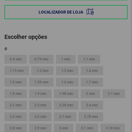
LOCALIZADOR DE LOJA
Escolher opções
ø
0.4 mm
0.79 mm
1 mm
1.1 mm
1.19 mm
1.2 mm
1.3 mm
1.4 mm
1.5 mm
1.59 mm
1.6 mm
1.7 mm
1.8 mm
1.9 mm
1.98 mm
2 mm
2.1 mm
2.2 mm
2.3 mm
2.38 mm
2.4 mm
2.5 mm
2.6 mm
2.7 mm
2.78 mm
2.8 mm
2.9 mm
3 mm
3.1 mm
3.18 mm