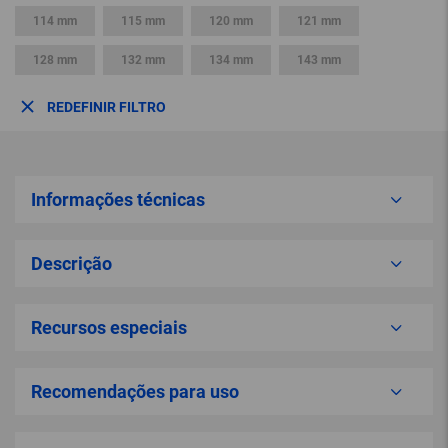
114 mm
115 mm
120 mm
121 mm
128 mm
132 mm
134 mm
143 mm
REDEFINIR FILTRO
Informações técnicas
Descrição
Recursos especiais
Recomendações para uso