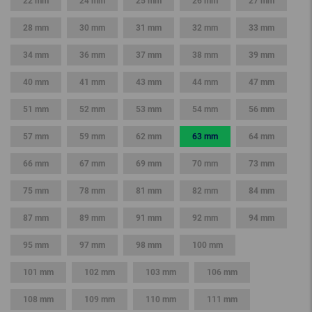
22 mm
24 mm
25 mm
26 mm
27 mm
28 mm
30 mm
31 mm
32 mm
33 mm
34 mm
36 mm
37 mm
38 mm
39 mm
40 mm
41 mm
43 mm
44 mm
47 mm
51 mm
52 mm
53 mm
54 mm
56 mm
57 mm
59 mm
62 mm
63 mm
64 mm
66 mm
67 mm
69 mm
70 mm
73 mm
75 mm
78 mm
81 mm
82 mm
84 mm
87 mm
89 mm
91 mm
92 mm
94 mm
95 mm
97 mm
98 mm
100 mm
101 mm
102 mm
103 mm
106 mm
108 mm
109 mm
110 mm
111 mm