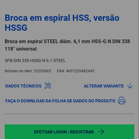
Broca em espiral HSS, versão
HSSG
Broca em espiral STEEL diâm. 6,1 mm HSS-G N DIN 338
118° universal
SPB DIN 338 HSSG N 6.1 STEEL
Número do item:
25203665
EAN:
4007220482445
DADOS TÉCNICOS
ALTERAR VARIANTE
FAÇA O DOWNLOAD DA FOLHA DE DADOS DO PRODUTO
EFETUAR LOGIN / REGISTRAR