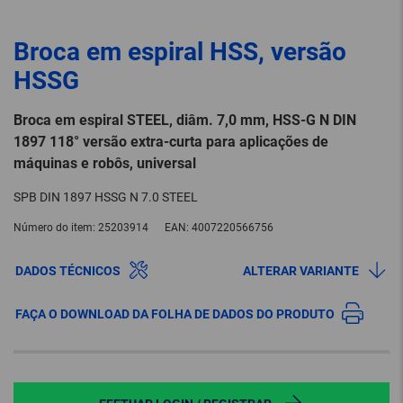
Broca em espiral HSS, versão
HSSG
Broca em espiral STEEL, diâm. 7,0 mm, HSS-G N DIN
1897 118° versão extra-curta para aplicações de
máquinas e robôs, universal
SPB DIN 1897 HSSG N 7.0 STEEL
Número do item:
25203914
EAN:
4007220566756
DADOS TÉCNICOS
ALTERAR VARIANTE
FAÇA O DOWNLOAD DA FOLHA DE DADOS DO PRODUTO