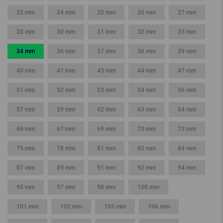
22 mm
24 mm
25 mm
26 mm
27 mm
28 mm
30 mm
31 mm
32 mm
33 mm
34 mm
36 mm
37 mm
38 mm
39 mm
40 mm
41 mm
43 mm
44 mm
47 mm
51 mm
52 mm
53 mm
54 mm
56 mm
57 mm
59 mm
62 mm
63 mm
64 mm
66 mm
67 mm
69 mm
70 mm
73 mm
75 mm
78 mm
81 mm
82 mm
84 mm
87 mm
89 mm
91 mm
92 mm
94 mm
95 mm
97 mm
98 mm
100 mm
101 mm
102 mm
103 mm
106 mm