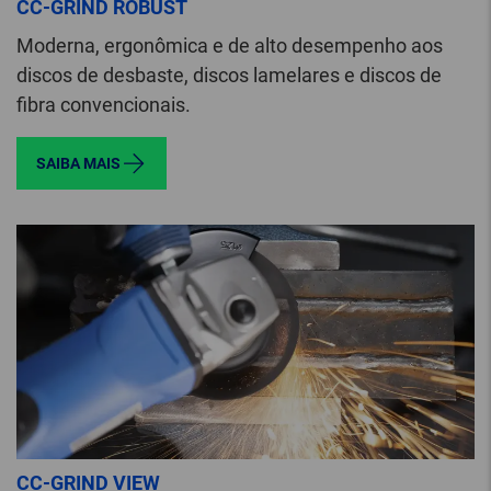
CC-GRIND ROBUST
Moderna, ergonômica e de alto desempenho aos
discos de desbaste, discos lamelares e discos de
fibra convencionais.
SAIBA MAIS
CC-GRIND VIEW