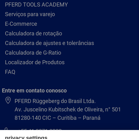
PFERD TOOLS ACADEMY
Serviços para varejo
E-Commerce
Calculadora de rotação
Calculadora de ajustes e tolerâncias
Calculadora de G-Ratio
Localizador de Produtos
FAQ
Entre em contato conosco
PFERD Rüggeberg do Brasil Ltda.
Av. Juscelino Kubitschek de Oliveira, n° 501
81280-140 CIC – Curitiba – Paraná
+55 41 3071 8222