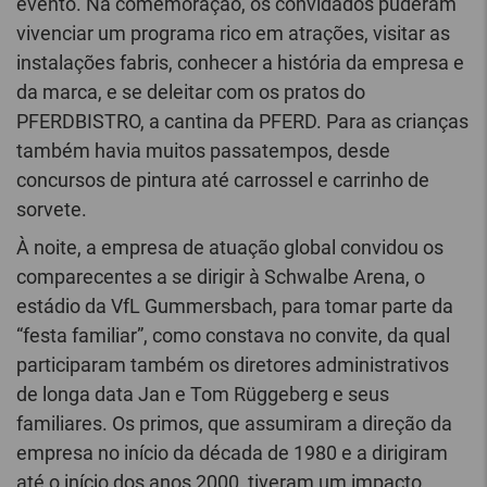
evento. Na comemoração, os convidados puderam
vivenciar um programa rico em atrações, visitar as
instalações fabris, conhecer a história da empresa e
da marca, e se deleitar com os pratos do
PFERDBISTRO, a cantina da PFERD. Para as crianças
também havia muitos passatempos, desde
concursos de pintura até carrossel e carrinho de
sorvete.
À noite, a empresa de atuação global convidou os
comparecentes a se dirigir à Schwalbe Arena, o
estádio da VfL Gummersbach, para tomar parte da
“festa familiar”, como constava no convite, da qual
participaram também os diretores administrativos
de longa data Jan e Tom Rüggeberg e seus
familiares. Os primos, que assumiram a direção da
empresa no início da década de 1980 e a dirigiram
até o início dos anos 2000, tiveram um impacto