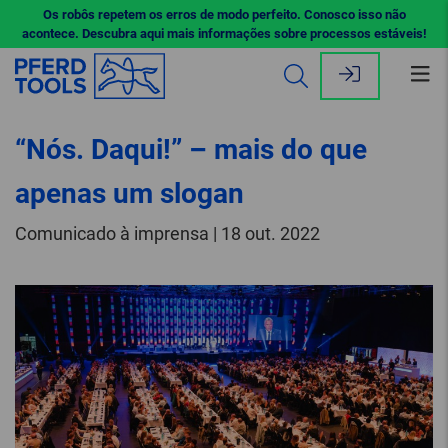
Os robôs repetem os erros de modo perfeito. Conosco isso não
acontece. Descubra aqui mais informações sobre processos estáveis!
Abr
me
“Nós. Daqui!” – mais do que
apenas um slogan
Comunicado à imprensa | 18 out. 2022