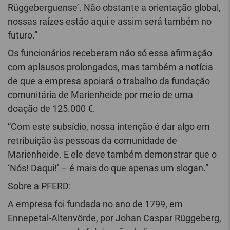
Rüggeberguense’. Não obstante a orientação global,
nossas raízes estão aqui e assim será também no
futuro.”
Os funcionários receberam não só essa afirmação
com aplausos prolongados, mas também a notícia
de que a empresa apoiará o trabalho da fundação
comunitária de Marienheide por meio de uma
doação de 125.000 €.
“Com este subsídio, nossa intenção é dar algo em
retribuição às pessoas da comunidade de
Marienheide. E ele deve também demonstrar que o
‘Nós! Daqui!’ – é mais do que apenas um slogan.”
Sobre a PFERD:
A empresa foi fundada no ano de 1799, em
Ennepetal-Altenvörde, por Johan Caspar Rüggeberg,