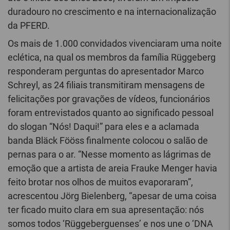
duradouro no crescimento e na internacionalização
da PFERD.
Os mais de 1.000 convidados vivenciaram uma noite
eclética, na qual os membros da família Rüggeberg
responderam perguntas do apresentador Marco
Schreyl, as 24 filiais transmitiram mensagens de
felicitações por gravações de vídeos, funcionários
foram entrevistados quanto ao significado pessoal
do slogan “Nós! Daqui!” para eles e a aclamada
banda Bläck Fööss finalmente colocou o salão de
pernas para o ar. “Nesse momento as lágrimas de
emoção que a artista de areia Frauke Menger havia
feito brotar nos olhos de muitos evaporaram”,
acrescentou Jörg Bielenberg, “apesar de uma coisa
ter ficado muito clara em sua apresentação: nós
somos todos ‘Rüggeberguenses’ e nos une o ‘DNA